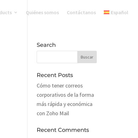
ducts
Quiénes somos
Contáctanos
Español
Search
Recent Posts
Cómo tener correos
corporativos de la forma
más rápida y económica
con Zoho Mail
Recent Comments