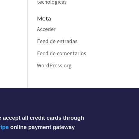
tecnologícas
Meta
Acceder
Feed de entradas
Feed de comentarios
WordPress.org
 accept all credit cards through
ripe
online payment gateway