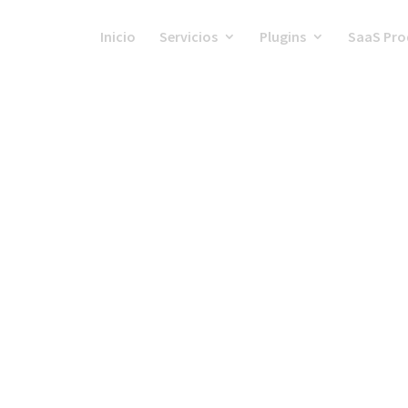
Inicio
Servicios
Plugins
SaaS Pro