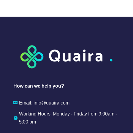
How can we help you?
Email:
info@quaira.com

Working Hours: Monday - Friday from 9:00am -

5:00 pm