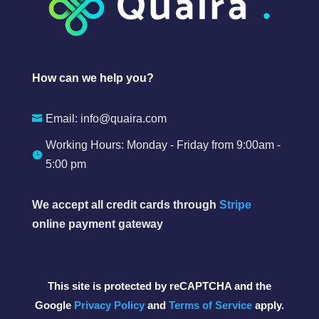
How can we help you?
Email:
info@quaira.com

Working Hours: Monday - Friday from 9:00am -

5:00 pm
We accept all credit cards through
Stripe
online payment gateway
This site is protected by reCAPTCHA and the
Google
Privacy Policy
and
Terms of Service
apply.