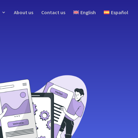
About us
Contact us
English
Español