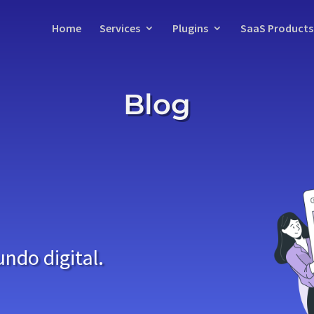
Home
Services
Plugins
SaaS Products
Blog
ndo digital.