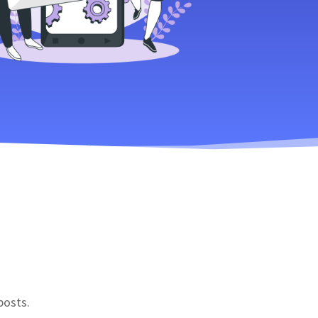
posts.